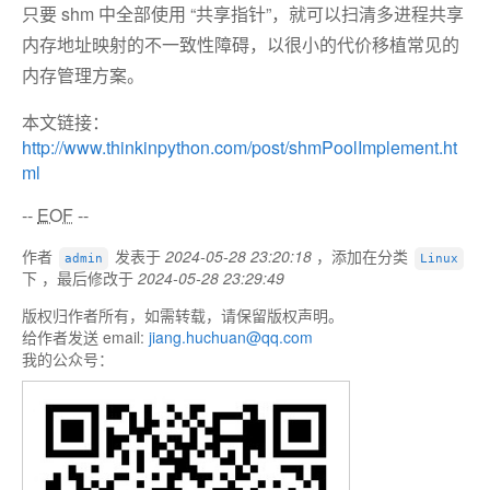
只要 shm 中全部使用 “共享指针”，就可以扫清多进程共享
内存地址映射的不一致性障碍，以很小的代价移植常见的
内存管理方案。
本文链接：
http://www.thinkinpython.com/post/shmPoolImplement.ht
ml
--
EOF
--
作者
发表于
2024-05-28 23:20:18
，添加在分类
admin
Linux
下 ，最后修改于
2024-05-28 23:29:49
版权归作者所有，如需转载，请保留版权声明。
给作者发送 email:
jiang.huchuan@qq.com
我的公众号：