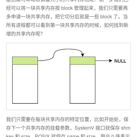
经可以将一块共享内存按 block 管理起来，我们只需要再
多申请一块共享内存，把它切分后就是一些 block 了。当
所有进程都可以看到第一块共享内存的时候，如何找到新
增的共享内存呢？
我们只需要在每块共享内存的特定位置，比如开始处，保
存下一个共享内存的挂载参数，SystemV 接口就保存 shm
key 和 size，POSIX 就保存 name 和 size，用全 0 值表示