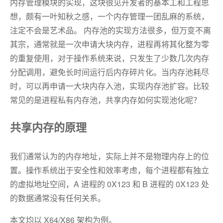
内存管理模块的实现，这块很见开发者的基本工和工程思
想，颇有一叶知秋之感，一个内存管理一团乱麻的系统，
注定不会是艺术品。 内存池的实现方法很多，但万变不离
其宗，通常就是一次申请大块内存，进程再将其化整为零
的重复使用，对于操作系统来说，只发生了少数几次内存
分配调用，避免长时间运行后内存碎片化。当内存池耗尽
时，可以再申请一大块内存入池，实现内存池扩容。比较
常见的是进程私有内存池，共享内存如何实现池化呢？
共享内存的原理
我们通常认为的内存地址，实际上并不是物理内存上的位
置。操作系统出于安全性和效率考虑，每个进程都有独立
的虚拟地址空间，A 进程的 0X123 和 B 进程的 0X123 处
的数据通常没有任何关系。
本文均以 X64/X86 架构为例。